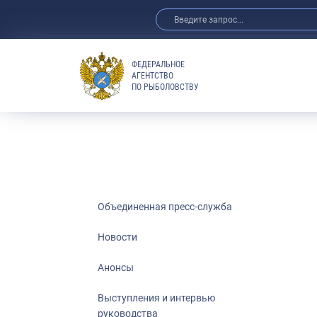
ФЕДЕРАЛЬНОЕ
АГЕНТСТВО
ПО РЫБОЛОВСТВУ
Новости
Анонсы
Выступления 
Обзор СМИ
Фотогалерея
Видео
Объединенная пресс-служба
Отраслевые 
Новости
Выставки и 
Анонсы
Научно-практ
Рыбоохрана 
Выступления и интервью
руководства