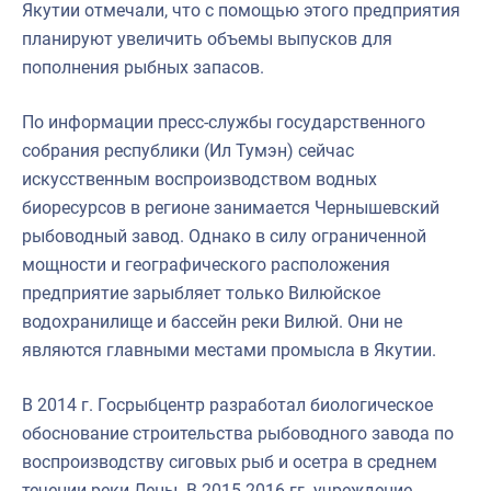
Якутии отмечали, что с помощью этого предприятия
планируют увеличить объемы выпусков для
пополнения рыбных запасов.
По информации пресс-службы государственного
собрания республики (Ил Тумэн) сейчас
искусственным воспроизводством водных
биоресурсов в регионе занимается Чернышевский
рыбоводный завод. Однако в силу ограниченной
мощности и географического расположения
предприятие зарыбляет только Вилюйское
водохранилище и бассейн реки Вилюй. Они не
являются главными местами промысла в Якутии.
В 2014 г. Госрыбцентр разработал биологическое
обоснование строительства рыбоводного завода по
воспроизводству сиговых рыб и осетра в среднем
течении реки Лены. В 2015-2016 гг. учреждение