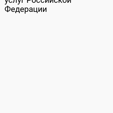
услуг Российской
Федерации