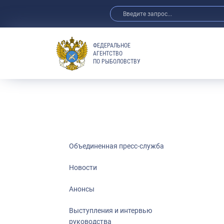
ФЕДЕРАЛЬНОЕ
АГЕНТСТВО
ПО РЫБОЛОВСТВУ
Новости
Анонсы
Выступления 
Обзор СМИ
Фотогалерея
Видео
Объединенная пресс-служба
Отраслевые 
Новости
Выставки и 
Анонсы
Научно-практ
Рыбоохрана 
Выступления и интервью
руководства