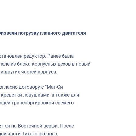
извели погрузку главного двигателя
становлен редуктор. Ранее была
пеле из блока корпусных цехов в новый
и других частей корпуса.
огласно договору с “Маг-Си
 креветки ловушками, а также для
ющей транспортировкой свежего
ятся на Восточной верфи. После
ой части Тихого океана с