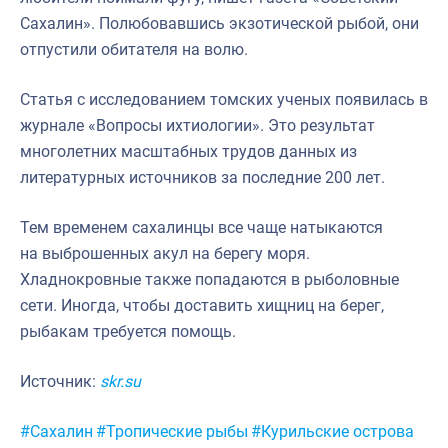
Сахалин». Полюбовавшись экзотической рыбой, они
отпустили обитателя на волю.
Статья с исследованием томских ученых появилась в
журнале «Вопросы ихтиологии». Это результат
многолетних масштабных трудов данных из
литературных источников за последние 200 лет.
Тем временем сахалинцы все чаще натыкаются
на выброшенных акул на берегу моря.
Хладнокровные также попадаются в рыболовные
сети. Иногда, чтобы доставить хищниц на берег,
рыбакам требуется помощь.
Источник:
skr.su
Метки:
#Сахалин
#Тропические рыбы
#Курильские острова