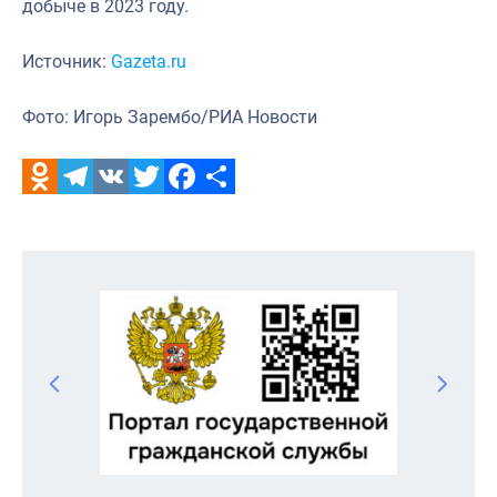
добыче в 2023 году.
Источник:
Gazeta.ru
Фото: Игорь Зарембо/РИА Новости
Odnoklassniki
Telegram
VK
Twitter
Facebook
Отправить