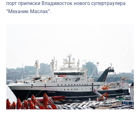
порт приписки Владивосток нового супертраулера
“Механик Маслак”.