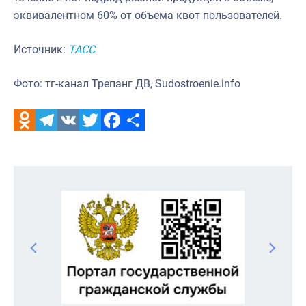
эквивалентном 60% от объема квот пользователей.
Источник:
ТАСС
Фото: тг-канал Трепанг ДВ, Sudostroenie.info
Odnoklassniki
Telegram
VK
Twitter
Facebook
Отправить