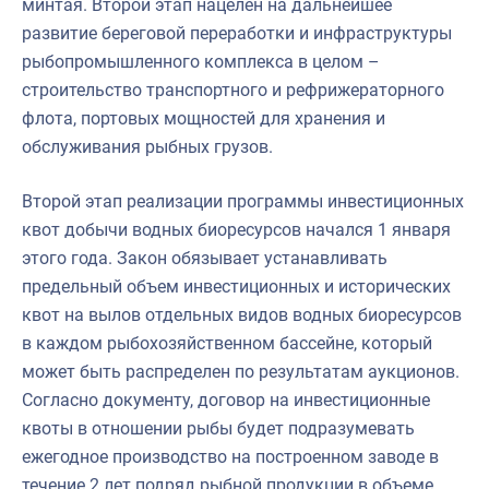
минтая. Второй этап нацелен на дальнейшее
развитие береговой переработки и инфраструктуры
рыбопромышленного комплекса в целом –
строительство транспортного и рефрижераторного
флота, портовых мощностей для хранения и
обслуживания рыбных грузов.
Второй этап реализации программы инвестиционных
квот добычи водных биоресурсов начался 1 января
этого года. Закон обязывает устанавливать
предельный объем инвестиционных и исторических
квот на вылов отдельных видов водных биоресурсов
в каждом рыбохозяйственном бассейне, который
может быть распределен по результатам аукционов.
Согласно документу, договор на инвестиционные
квоты в отношении рыбы будет подразумевать
ежегодное производство на построенном заводе в
течение 2 лет подряд рыбной продукции в объеме,