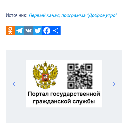
Источник:
Первый канал, программа “Доброе утро”
Odnoklassniki
Telegram
VK
Twitter
Facebook
Отправить