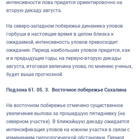
интенсивности лова придется ориентировочно на
вторую декаду августа.
На северо-западном побережье динамика уловов
горбуши в настоящее время в целом близка к
ожидаемой, интенсивность уловов превосходит
ожидания. Период наибольших уловов придется, как
и в предыдущие годы, на первую-вторую декады
августа, итоговая величина улова, по мнению ученых,
будет выше прогнозной.
Подзона 61. 05. 3. Восточное побережье Сахалина
На восточном побережье отмечено существенное
увеличение вылова за прошедшую пятидневку (на
северном участке). В ближайшую декаду ожидается
интенсификация уловов на южном участке в связи с
изменением гидрологической обстановки. Период