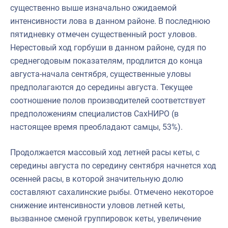
существенно выше изначально ожидаемой
интенсивности лова в данном районе. В последнюю
пятидневку отмечен существенный рост уловов.
Нерестовый ход горбуши в данном районе, судя по
среднегодовым показателям, продлится до конца
августа-начала сентября, существенные уловы
предполагаются до середины августа. Текущее
соотношение полов производителей соответствует
предположениям специалистов СахНИРО (в
настоящее время преобладают самцы, 53%).
Продолжается массовый ход летней расы кеты, с
середины августа по середину сентября начнется ход
осенней расы, в которой значительную долю
составляют сахалинские рыбы. Отмечено некоторое
снижение интенсивности уловов летней кеты,
вызванное сменой группировок кеты, увеличение