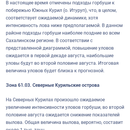
В настоящее время отмечены подходы горбуши к
побережью Южных Курил (о. Итуруп), что, в целом,
соответствует ожидаемой динамике, хотя
интенсивность лова ниже предполагаемой. В данном
районе подходы горбуши наиболее поздние во всем
Сахалинском регионе. В соответствии с
представленной диаграммой, повышение уловов
ожидается в первой декаде августа, наибольшие
уловы будут во второй половине августа. Итоговая
величина уловов будет близка к прогнозной.
Зона 61.03. Северные Курильские острова
На Северных Курилах произошло ожидаемое
увеличение интенсивности уловов горбуши, во второй
половине августа ожидается снижение показателей
вылова. Общая величина вылова, вероятно, составит
около 1 тыс. тонн.