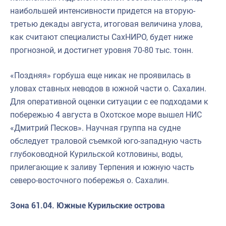
наибольшей интенсивности придется на вторую-
третью декады августа, итоговая величина улова,
как считают специалисты СахНИРО, будет ниже
прогнозной, и достигнет уровня 70-80 тыс. тонн.
«Поздняя» горбуша еще никак не проявилась в
уловах ставных неводов в южной части о. Сахалин.
Для оперативной оценки ситуации с ее подходами к
побережью 4 августа в Охотское море вышел НИС
«Дмитрий Песков». Научная группа на судне
обследует траловой съемкой юго-западную часть
глубоководной Курильской котловины, воды,
прилегающие к заливу Терпения и южную часть
северо-восточного побережья о. Сахалин.
Зона 61.04. Южные Курильские острова