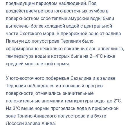
предыдущим периодом наблюдений. Под
воздействием ветров юго-восточных румбов в
поверхностном слое теплые амурские воды были
вытеснены более холодной водой с центральной
части Охотского моря. В прибрежной зоне от залива
Пильтун до полуострова Терпения было
сформировано несколько локальных зон апвеллинга,
температура воды в которых была на 2–4°C ниже
средней многолетней нормы.
У юго-восточного побережья Сахалина и в заливе
Терпения наблюдался интенсивный прогрев
поверхности, отмечались значительные
положительные аномалии температуры воды до 2°C.
На 3°C выше нормы прогрелась вода в прибрежной
зоне Тонино-Анивского полуострова и в бухте
Лососей залива Анива.