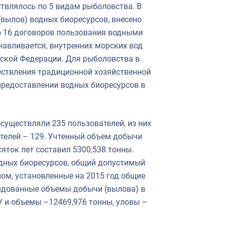
твлялось по 5 видам рыболовства. В
вылов) водных биоресурсов, внесено
о 16 договоров пользования водными
навливается, внутренних морских вод
ской Федерации. Для рыболовства в
ествления традиционной хозяйственной
предоставлении водных биоресурсов в
существляли 235 пользователей, из них
телей – 129. Учтенный объем добычи
яток лет составил 5300,538 тонны.
одных биоресурсов, общий допустимый
лом, установленные на 2015 год общие
ндованные объемы добычи (вылова) в
У и объемы –12469,976 тонны, уловы –