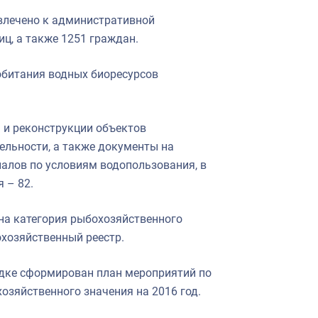
влечено к административной
ц, а также 1251 граждан.
обитания водных биоресурсов
 и реконструкции объектов
ельности, а также документы на
алов по условиям водопользования, в
 – 82.
ена категория рыбохозяйственного
охозяйственный реестр.
дке сформирован план мероприятий по
зяйственного значения на 2016 год.