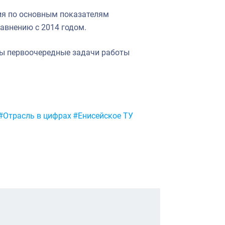
ния по основным показателям
авнению с 2014 годом.
ны первоочередные задачи работы
#Отрасль в цифрах
#Енисейское ТУ