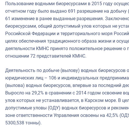
Пользование водными биоресурсами в 2015 году осущес
отчетном году было выдано 691 разрешение на добычу (
61 изменение в ранее выданные разрешения. Заключен
биоресурсами, общий допустимый улов которых не уста
Российской Федерации и территориального моря Россий
целях обеспечения традиционного образа жизни и осущ
деятельности КМНС принято положительное решение о 
отношении 72 представителей КМНС.
Деятельность по добыче (вылову) водных биоресурсов о
юридических лиц – 106 и индивидуальных предпринима
(вылова) водных биоресурсов, впервые за последний дес
Выросло на 29,2% в сравнении с 2014 годом освоение в
улов которых не устанавливается, в Карском море. В це
допустимые уловы (ОДУ) водных биоресурсов и рекоме
зоне ответственности Управления освоены на 42,5% (ОД
5300,538 тонны).