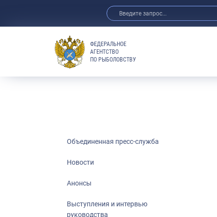
ФЕДЕРАЛЬНОЕ
АГЕНТСТВО
ПО РЫБОЛОВСТВУ
Новости
Анонсы
Выступления 
Обзор СМИ
Фотогалерея
Видео
Объединенная пресс-служба
Отраслевые 
Новости
Выставки и 
Анонсы
Научно-практ
Рыбоохрана 
Выступления и интервью
руководства