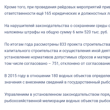
Кроме того, при проведения рейдовых мероприятий при
ответственности ещё 165 юридических и должностных ли
На нарушителей законодательства о сохранении среды 
наложены штрафы на общую сумму 6 млн 520 тыс. руб.
По итогам года рассмотрены 833 проекта строительства
капитального строительства и осуществления иной деят
установление нормативов допустимых сбросов и матери
том числе согласовано – 751, отклонено от согласования
В 2015 году в отношении 180 водных объектов определ
значения с внесением сведений в государственный рыб
Управлением в установленном законодательством поря
рыбохозяйственной мелиорации водных объектов рыбохо