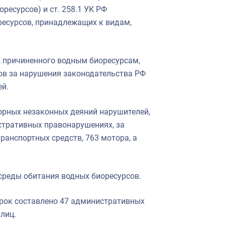
ресурсов) и ст. 258.1 УК РФ
ресурсов, принадлежащих к видам,
 причиненного водным биоресурсам,
ов за нарушения законодательства РФ
ей.
орных незаконных деяний нарушителей,
стративных правонарушениях, за
транспортных средств, 763 мотора, а
среды обитания водных биоресурсов.
ерок составлено 47 административных
лиц.