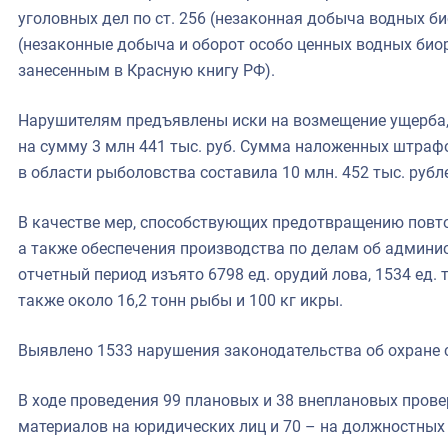
уголовных дел по ст. 256 (незаконная добыча водных био
(незаконные добыча и оборот особо ценных водных био
занесенным в Красную книгу РФ).
Нарушителям предъявлены иски на возмещение ущерба,
на сумму 3 млн 441 тыс. руб. Сумма наложенных штраф
в области рыболовства составила 10 млн. 452 тыс. рубл
В качестве мер, способствующих предотвращению повт
а также обеспечения производства по делам об админи
отчетный период изъято 6798 ед. орудий лова, 1534 ед. 
также около 16,2 тонн рыбы и 100 кг икры.
Выявлено 1533 нарушения законодательства об охране 
В ходе проведения 99 плановых и 38 внеплановых пров
материалов на юридических лиц и 70 – на должностных 