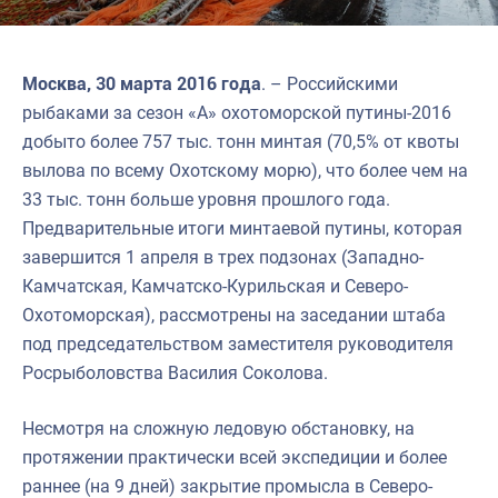
Москва, 30 марта 2016 года
. – Российскими
рыбаками за сезон «А» охотоморской путины-2016
добыто более 757 тыс. тонн минтая (70,5% от квоты
вылова по всему Охотскому морю), что более чем на
33 тыс. тонн больше уровня прошлого года.
Предварительные итоги минтаевой путины, которая
завершится 1 апреля в трех подзонах (Западно-
Камчатская, Камчатско-Курильская и Северо-
Охотоморская), рассмотрены на заседании штаба
под председательством заместителя руководителя
Росрыболовства Василия Соколова.
Несмотря на сложную ледовую обстановку, на
протяжении практически всей экспедиции и более
раннее (на 9 дней) закрытие промысла в Северо-