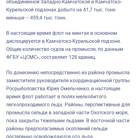
объединенной Западно-Камчатской и Камчатско-
Курильской подзонах добыто на 41,7 тыс. тонн
меньше – 459,4 тыс. тонн.
В настоящее время флот на минтае в основном
дислоцируется в Камчатско-Курильской подзоне.
Общее количество судов на промысле, по данным
ФГБУ «ЦСМС», составляет 128 единиц.
По донесению непосредственно из района промысла
заместителя руководителя координационной группы
Росрыболовства Юрия Омельченко, в настоящее
время флот работает в полях мелкобитого
легкопроходимого льда. Районы, перспективные для
промысла сельди в западной части Охотского моря,
пока закрыты тяжелыми льдами. В восточной части
районы предполагаемых скоплений сельди
постепенно освобождаются ото льда.