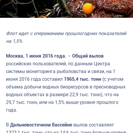
Флот идет с опережением прошлогодних показателей
на 1,5%
Москва, 1 июня 2016 года.
–
Общий вылов
российских пользователей, по данным Центра
системы мониторинга рыболовства и связи, на 1
июня 2016 года составил
1965,4 тыс. тонн
(с учетом
объема добычи водных биоресурсов в пресноводных
водных объектах в размере 22,9 тыс. тонн), что на
29,7 тыс. тонн, или на 1,5% выше уровня прошлого
года.
В
Дальневосточном бассейне
вылов составляет
1323,1 тыс. тонн, что на 14,6 тыс. тонн больше уровня