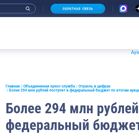
ОБРАТНАЯ СВЯЗЬ
Аукционы 20
и интервью руководства
Главная
Объединенная пресс-служба
Отрасль в цифрах
Более 294 млн рублей поступят в федеральный бюджет по итогам аукц
СМИ
Более 294 млн рублей
конференции
федеральный бюджет
ическая литература
России