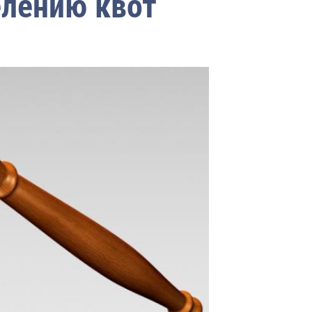
елению квот