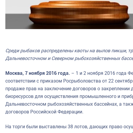
Среди рыбаков распределены квоты на вылов пикши, тре
Дальневосточном и Северном рыбохозяйственных басс
Москва, 7 ноября 2016 года.
– 1 и 2 ноября 2016 года Ф
соответствии с приказом Росрыболовства от 22 сентября
продаже прав на заключение договоров о закреплении 
биоресурсов для осуществления промышленного и приб
Дальневосточном рыбохозяйственных бассейнах, а так
договоров Российской Федерации.
На торги были выставлены 38 лотов, дающих право ос