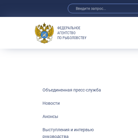
ФЕДЕРАЛЬНОЕ
АГЕНТСТВО
ПО РЫБОЛОВСТВУ
Новости
Анонсы
Выступления 
Обзор СМИ
Фотогалерея
Видео
Объединенная пресс-служба
Отраслевые 
Новости
Выставки и 
Анонсы
Научно-практ
Рыбоохрана 
Выступления и интервью
руководства