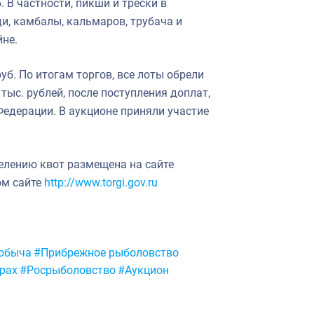
В частности, пикши и трески в
ди, камбалы, кальмаров, трубача и
йне.
уб. По итогам торгов, все лоты обрели
тыс. рублей, после поступления доплат,
едерации. В аукционе приняли участие
елению квот размещена на сайте
ом сайте
http://www.torgi.gov.ru
обыча
#Прибрежное рыболовство
рах
#Росрыболовство
#Аукцион