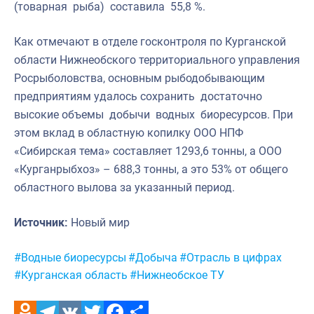
(товарная рыба) составила 55,8 %.
Как отмечают в отделе госконтроля по Курганской
области Нижнеобского территориального управления
Росрыболовства, основным рыбодобывающим
предприятиям удалось сохранить достаточно
высокие объемы добычи водных биоресурсов. При
этом вклад в областную копилку ООО НПФ
«Сибирская тема» составляет 1293,6 тонны, а ООО
«Курганрыбхоз» – 688,3 тонны, а это 53% от общего
областного вылова за указанный период.
Источник:
Новый мир
Метки:
#Водные биоресурсы
#Добыча
#Отрасль в цифрах
#Курганская область
#Нижнеобское ТУ