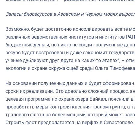
Запасы биоресурсов в Азовском и Черном морях выросл
Возможно, будет достаточно консолидировать все те мо
различных ведомственных институтов и институтов РАН.
бюджетные деньги, но никто не сводит полученные данны
ресурс будет востребован и даже сэкономит государстве
ученые дублируют друг друга на каких-то этапах”, – от
экологии и охране окружающей среды Ольга Тимофеева
На основании полученных данных и будет сформирован
сроки их реализации. Это довольно сложный процесс, 
целевая программа по охране озера Байкал, пояснили в
проработать меры контроля касания тралом грунта, а 
тралового флота на более мощный, который может разв
Строить флот предполагается на верфях в Севастополе.