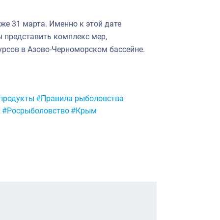
уже 31 марта. Именно к этой дате
ы представить комплекс мер,
урсов в Азово-Черноморском бассейне.
продукты
#Правила рыболовства
х
#Росрыболовство
#Крым