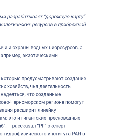
ми разрабатывает “дорожную карту”
иологических ресурсов в прибрежной
ычи и охраны водных биоресурсов, а
Например, экзотическими
, которые предусматривают создание
их хозяйств, чья деятельность
 надеяться, что созданные
зово-Черноморском регионе помогут
зация расширит линейку
ам: это и гигантские пресноводные
б”, – рассказал “РГ” эксперт
о гидрофизического института РАН в