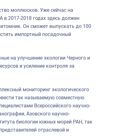
тво моллюсков. Уже сейчас на
А в 2017-2018 годах здесь должен
итомник. Он сможет выпускать до 100
местить импортный посадочный
нные на улучшение экологии Черного и
есурсов и усиление контроля за
плексный мониторинг экологического
ровести так называемую совместную
пециалистами Всероссийского научно-
анографии, Азовского научно-
ститута биологии южных морей РАН, так
 представителей отраслевой и