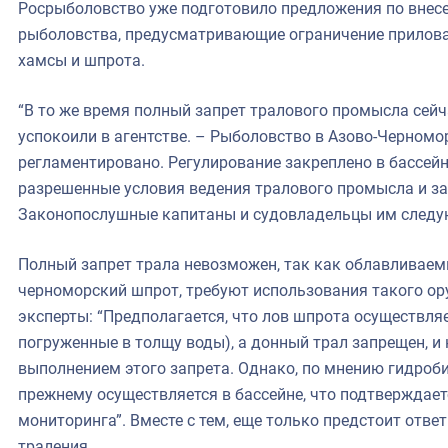
Росрыболовство уже подготовило предложения по внес
рыболовства, предусматривающие ограничение прилов
хамсы и шпрота.
“В то же время полный запрет тралового промысла сейч
успокоили в агентстве. – Рыболовство в Азово-Черномо
регламентировано. Регулирование закреплено в бассей
разрешенные условия ведения тралового промысла и за
Законопослушные капитаны и судовладельцы им следу
Полный запрет трала невозможен, так как облавливаем
черноморский шпрот, требуют использования такого ор
эксперты: “Предполагается, что лов шпрота осуществля
погруженные в толщу воды), а донный трал запрещен, и
выполнением этого запрета. Однако, по мнению гидроби
прежнему осуществляется в бассейне, что подтверждае
мониторинга”. Вместе с тем, еще только предстоит ответ
траления.