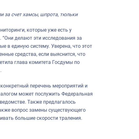
и за счет хамсы, шпрота, тюльки
ниторинги, которые уже есть у
 “Они делают эти исследования за
е в единую систему. Уверена, что этот
нные средства, если выяснится, что
метила глава комитета Госдумы по
.
 конкретный перечень мероприятий и
аналогом может послужить Федеральная
 ведомстве. Также предлагалось
также вопрос замены существующего
ивать большие скорости траления.