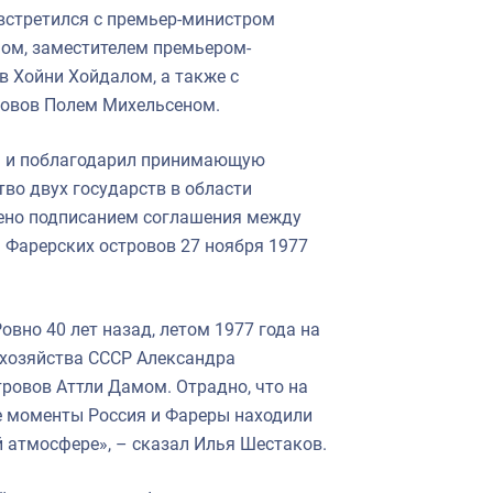
встретился с премьер-министром
ом, заместителем премьером-
 Хойни Хойдалом, а также с
ровов Полем Михельсеном.
ы и поблагодарил принимающую
тво двух государств в области
ено подписанием соглашения между
 Фарерских островов 27 ноября 1977
овно 40 лет назад, летом 1977 года на
 хозяйства СССР Александра
ровов Аттли Дамом. Отрадно, что на
е моменты Россия и Фареры находили
 атмосфере», – сказал Илья Шестаков.