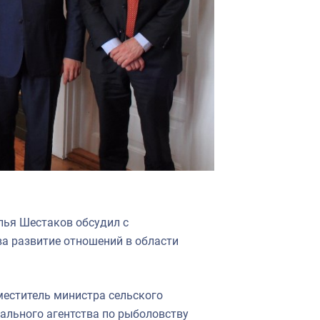
лья Шестаков обсудил с
ва развитие отношений в области
меститель министра сельского
ального агентства по рыболовству