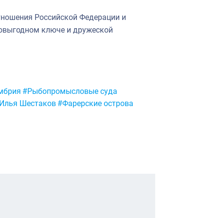
отношения Российской Федерации и
мовыгодном ключе и дружеской
мбрия
#Рыбопромысловые суда
Илья Шестаков
#Фарерские острова