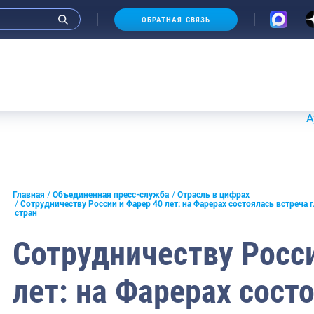
ОБРАТНАЯ СВЯЗЬ
Аукционы 20
и интервью руководства
Главная
Объединенная пресс-служба
Отрасль в цифрах
Сотрудничеству России и Фарер 40 лет: на Фарерах состоялась встреча
стран
СМИ
Сотрудничеству Росси
конференции
ическая литература
лет: на Фарерах сост
России