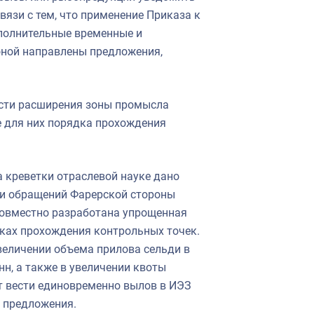
вязи с тем, что применение Приказа к
полнительные временные и
оной направлены предложения,
ости расширения зоны промысла
е для них порядка прохождения
 креветки отраслевой науке дано
нии обращений Фарерской стороны
совместно разработана упрощенная
ках прохождения контрольных точек.
величении объема прилова сельди в
нн, а также в увеличении квоты
ут вести единовременно вылов в ИЭЗ
и предложения.