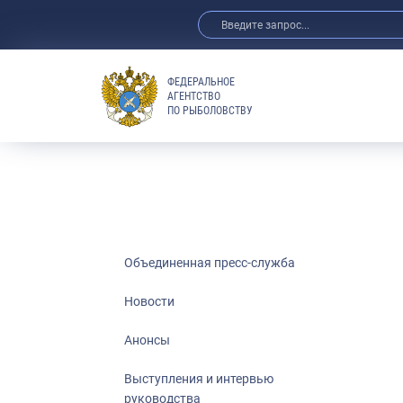
ФЕДЕРАЛЬНОЕ
АГЕНТСТВО
ПО РЫБОЛОВСТВУ
Новости
Анонсы
Выступления 
Обзор СМИ
Фотогалерея
Видео
Объединенная пресс-служба
Отраслевые 
Новости
Выставки и 
Анонсы
Научно-практ
Рыбоохрана 
Выступления и интервью
руководства