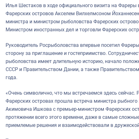
Илья Шестаков в ходе официального визита на Фареры 
Фарерских островов Акселем Вилхелмсоном Йоханнесен
министра и министром рыболовства Фарерских островов
Министром иностранных дел и торговли Фарерских ост
Руководитель Росрыболовства впервые посетил Фарер
сторону за приглашение и гостеприимство. Сотрудничес
рыболовства имеет длительную историю, начало полож
СССР и Правительством Дании, а также Правительством
года.
«Очень символично, что мы встречаемся здесь сейчас. Р
Фарерских островах прошла встреча министра рыбного
Акимовича Ишкова с премьер-министром Фарерских ост
протяжении всего этого времени, даже в самые сложны
приемлемые решения и взаимодействовали в дружеской