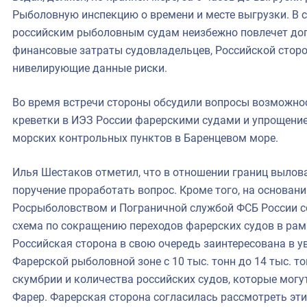
Рыболовную инспекцию о времени и месте выгрузки. В с
российским рыболовным судам неизбежно повлечет до
финансовые затраты судовладельцев, Российской стор
нивелирующие данные риски.
Во время встречи стороны обсудили вопросы возможн
креветки в ИЭЗ России фарерскими судами и упрощени
морских контрольных пунктов в Баренцевом море.
Илья Шестаков отметил, что в отношении границ вылова
поручение проработать вопрос. Кроме того, на основа
Росрыболовством и Пограничной службой ФСБ России 
схема по сокращению переходов фарерских судов в рам
Российская сторона в свою очередь заинтересована в у
Фарерской рыболовной зоне с 10 тыс. тонн до 14 тыс. то
скумбрии и количества российских судов, которые мог
Фарер. Фарерская сторона согласилась рассмотреть эт