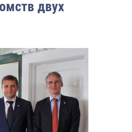
омств двух