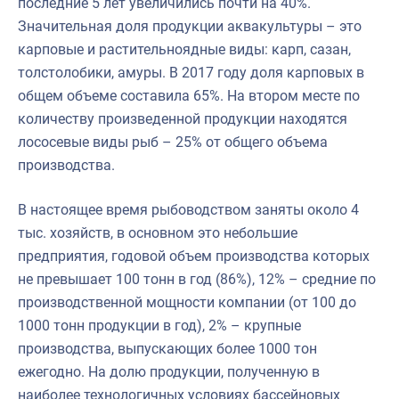
последние 5 лет увеличились почти на 40%.
Значительная доля продукции аквакультуры – это
карповые и растительноядные виды: карп, сазан,
толстолобики, амуры. В 2017 году доля карповых в
общем объеме составила 65%. На втором месте по
количеству произведенной продукции находятся
лососевые виды рыб – 25% от общего объема
производства.
В настоящее время рыбоводством заняты около 4
тыс. хозяйств, в основном это небольшие
предприятия, годовой объем производства которых
не превышает 100 тонн в год (86%), 12% – средние по
производственной мощности компании (от 100 до
1000 тонн продукции в год), 2% – крупные
производства, выпускающих более 1000 тон
ежегодно. На долю продукции, полученную в
наиболее технологичных условиях бассейновых