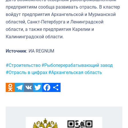
предприятиям сообща развивать отрасль. В кластер
войдут предприятия Архангельской и Мурманской
областей, Санкт-Петербурга и Ленинградской
области, а также предприятия Карелии и
Калининградской области.
Источник
: ИА REGNUM
Метки:
#Строительство
#Рыбоперерабатывающий завод
#Отрасль в цифрах
#Архангельская область
Odnoklassniki
Telegram
VK
Twitter
Facebook
Отправить