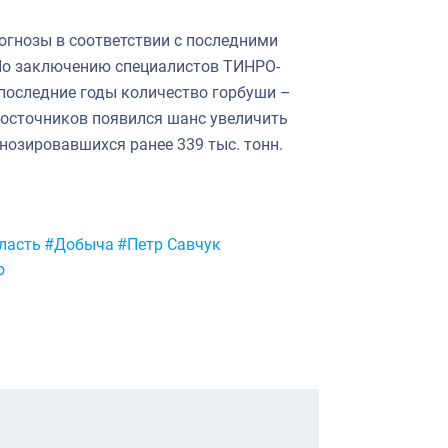
огнозы в соответствии с последними
По заключению специалистов ТИНРО-
 последние годы количество горбуши –
восточников появился шанс увеличить
гнозировавшихся ранее 339 тыс. тонн.
ласть
#Добыча
#Петр Савчук
о