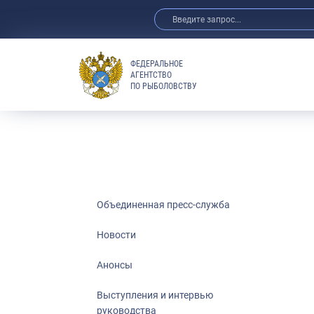
ФЕДЕРАЛЬНОЕ
АГЕНТСТВО
ПО РЫБОЛОВСТВУ
Новости
Анонсы
Выступления 
Обзор СМИ
Фотогалерея
Видео
Объединенная пресс-служба
Отраслевые 
Новости
Выставки и 
Анонсы
Научно-практ
Рыбоохрана 
Выступления и интервью
руководства