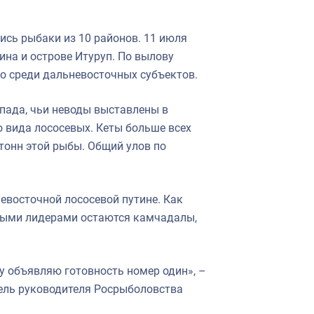
ись рыбаки из 10 районов. 11 июля
ина и острове Итуруп. По вылову
то среди дальневосточных субъектов.
пада, чьи неводы выставлены в
о вида лососевых. Кеты больше всех
тонн этой рыбы. Общий улов по
евосточной лососевой путине. Как
рными лидерами остаются камчадалы,
у объявляю готовность номер один», –
ель руководителя Росрыболовства