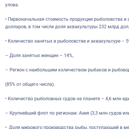
улова.
• Первоначальная стоимость продукции рыболовства и 
долларов, в том числе доля аквакультуры 232 млрд дол
• Количество занятых в рыболовстве и аквакультуре – 5
– Доля занятых женщин – 14%,
– Регион с наибольшим количеством рыбаков и рыбово
(85% от общего числа).
• Количество рыболовных судов на планете – 4,6 млн ед
– Крупнейший флот по регионам: Азия (3,3 млн судов ил
• Доля мирового производства рыбы, поступающей в м