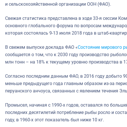
и сельскохозяйственной организации ООН (ФАО).
Свежая статистика представлена в ходе 33-я сессии Ко
основного глобального форума по вопросам междунаро
которая состоялась 9-13 июля 2018 года в штаб-квартир
В свежем выпуске доклада ФАО «
Состояние мирового р
сообщается о том, что к 2030 году производство рыбол
млн тонн – на 18% к текущему уровню производства в 1
Согласно последним данным ФАО, в 2016 году добыто 90
меньше предыдущего года главным образом из-за пери
перуанского анчоуса, связанных с явлением течения Эл
Промысел, начиная с 1990-х годов, оставался по больш
последних десятилетий потребление рыбы росло и состав
году, в 1960-х этот показатель был ниже 10 кг.