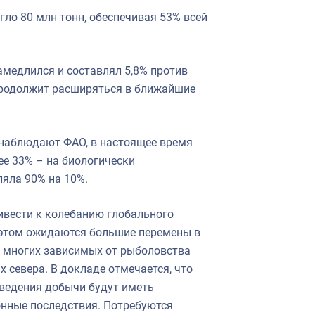
гло 80 млн тонн, обеспечивая 53% всей
амедлился и составлял 5,8% против
р продолжит расширяться в ближайшие
наблюдают ФАО, в настоящее время
ее 33% – на биологически
ляла 90% на 10%.
ивести к колебанию глобального
 этом ожидаются большие перемены в
о многих зависимых от рыболовства
 севера. В докладе отмечается, что
 ведения добычи будут иметь
онные последствия. Потребуются