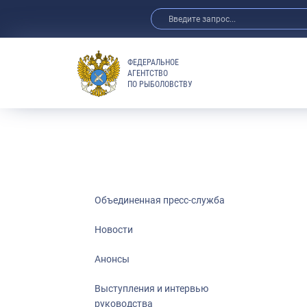
ФЕДЕРАЛЬНОЕ
АГЕНТСТВО
ПО РЫБОЛОВСТВУ
Новости
Анонсы
Выступления 
Обзор СМИ
Фотогалерея
Видео
Объединенная пресс-служба
Отраслевые 
Новости
Выставки и 
Анонсы
Научно-практ
Рыбоохрана 
Выступления и интервью
руководства