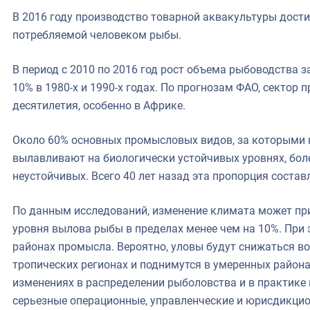
В 2016 году производство товарной аквакультуры дости
потребляемой человеком рыбы.
В период с 2010 по 2016 год рост объема рыбоводства з
10% в 1980-х и 1990-х годах. По прогнозам ФАО, секто
десятилетия, особенно в Африке.
Около 60% основных промысловых видов, за которыми 
вылавливают на биологически устойчивых уровнях, бол
неустойчивых. Всего 40 лет назад эта пропорция состав
По данным исследований, изменение климата может пр
уровня вылова рыбы в пределах менее чем на 10%. При
районах промысла. Вероятно, уловы будут снижаться в
тропических регионах и поднимутся в умеренных районах
изменениях в распределении рыболовства и в практике
серьезные операционные, управленческие и юрисдикци