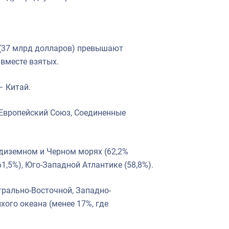
 (37 млрд долларов) превышают
 вместе взятых.
– Китай.
 Европейский Союз, Соединенные
едиземном и Черном морях (62,2%
1,5%), Юго-Западной Атлантике (58,8%).
трально-Восточной, Западно-
хого океана (менее 17%, где