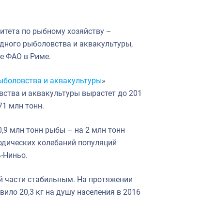
митета по рыбному хозяйству –
дного рыболовства и аквакультуры,
е ФАО в Риме.
ыболовства и аквакультуры
»
овства и аквакультуры вырастет до 201
71 млн тонн.
,9 млн тонн рыбы – на 2 млн тонн
одических колебаний популяций
ь-Ниньо.
ей части стабильным. На протяжении
ило 20,3 кг на душу населения в 2016