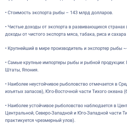
• Стоимость экспорта рыбы – 143 млрд долларов.
• Чистые доходы от экспорта в развивающихся странах
доходы от чистого экспорта мяса, табака, риса и сахара
• Крупнейший в мире производитель и экспортер рыбы ¬
• Самые крупные импортеры рыбы и рыбной продукции:
Штаты, Япония.
• Наиболее неустойчивое рыболовство отмечается в Ср
изъятых запасов), Юго-Восточной части Тихого океана (6
• Наиболее устойчивое рыболовство наблюдается в Цен
Центральной, Северо-Западной и Юго-Западной части Ти
практикуется чрезмерный улов).