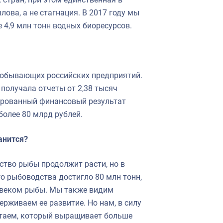
ова, а не стагнация. В 2017 году мы
 4,9 млн тонн водных биоресурсов.
добывающих российских предприятий.
 получала отчеты от 2,38 тысяч
ьдированный финансовый результат
более 80 млрд рублей.
анится?
ство рыбы продолжит расти, но в
о рыбоводства достигло 80 млн тонн,
овеком рыбы. Мы также видим
ерживаем ее развитие. Но нам, в силу
Китаем, который выращивает больше