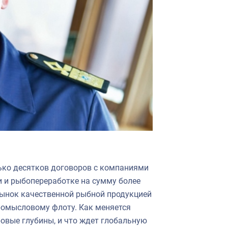
лько десятков договоров с компаниями
и и рыбопереработке на сумму более
рынок качественной рыбной продукцией
ромысловому флоту. Как меняется
овые глубины, и что ждет глобальную