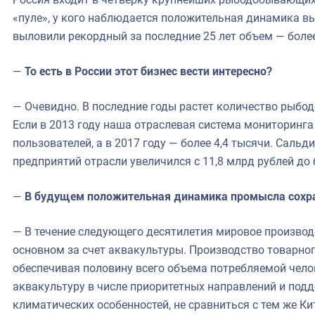
«пуле», у кого наблюдается положительная динамика выл
выловили рекордный за последние 25 лет объем — более
—
То есть в России этот бизнес вести интересно?
— Очевидно. В последние годы растет количество рыбо
Если в 2013 году наша отраслевая система мониторинга
пользователей, а в 2017 году — более 4,4 тысячи. Сал
предприятий отрасли увеличился с 11,8 млрд рублей до 
—
В будущем положительная динамика промысла сохр
— В течение следующего десятилетия мировое производ
основном за счет аквакультуры. Производство товарног
обеспечивая половину всего объема потребляемой чел
аквакультуру в числе приоритетных направлений и подд
климатических особенностей, не сравниться с тем же 