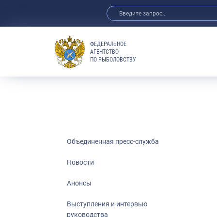
ФЕДЕРАЛЬНОЕ
АГЕНТСТВО
ПО РЫБОЛОВСТВУ
Новости
Анонсы
Выступления 
Обзор СМИ
Фотогалерея
Видео
Объединенная пресс-служба
Отраслевые 
Новости
Выставки и 
Анонсы
Научно-практ
Рыбоохрана 
Выступления и интервью
руководства