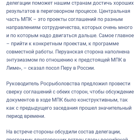
делегации поможет нашим странам достичь хороших
результатов в переговорном процессе. Центральная
часть МПК – это проекты соглашений по разным
направлениям сотрудничества, которых очень много
и по которым надо двигаться дальше. Самое главное
– прийти к конкретным проектам, к программе
совместной работы. Перуанская сторона наполнена
энтузиазмом по отношению к предстоящей МПК в
Лиме», – сказал посол Перу в России.
Руководитель Росрыболовства предложил провести
сверку соглашений с обеих сторон, чтобы обсуждение
документов в ходе МПК было конструктивным, так
как с предыдущего заседания прошел значительный
период времени.
На встрече стороны обсудили состав делегации,
программу двусторонних встреч главы российской