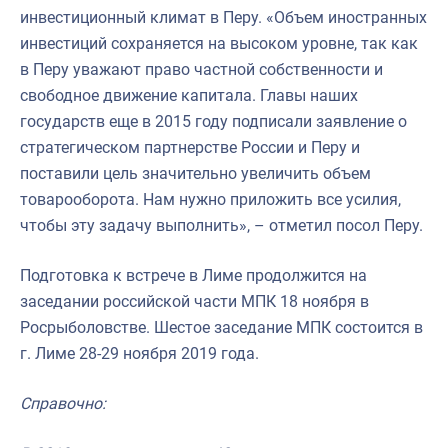
инвестиционный климат в Перу. «Объем иностранных
инвестиций сохраняется на высоком уровне, так как
в Перу уважают право частной собственности и
свободное движение капитала. Главы наших
государств еще в 2015 году подписали заявление о
стратегическом партнерстве России и Перу и
поставили цель значительно увеличить объем
товарооборота. Нам нужно приложить все усилия,
чтобы эту задачу выполнить», – отметил посол Перу.
Подготовка к встрече в Лиме продолжится на
заседании российской части МПК 18 ноября в
Росрыболовстве. Шестое заседание МПК состоится в
г. Лиме 28-29 ноября 2019 года.
Справочно: