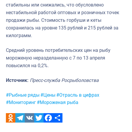
стабильны или снижались, что обусловлено
нестабильной работой оптовых и розничных точек
продажи рыбы. Стоимость горбуши и кеты
сохранилась на уровне 135 рублей и 215 рублей за
килограмм.
Средний уровень потребительских цен на рыбу
мороженую неразделанную с 7 по 13 апреля
повысился на 0,2%.
Источник:
Пресс-служба Росрыболовства
Метки:
#Рыбные ряды
#Цены
#Отрасль в цифрах
#Мониторинг
#Мороженая рыба
Odnoklassniki
Telegram
VK
Twitter
Facebook
Отправить