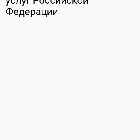
услуг Российской
Федерации