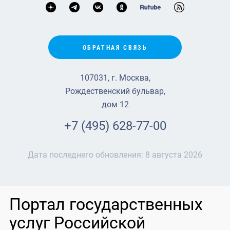
ОБРАТНАЯ СВЯЗЬ
107031, г. Москва,
Рождественский бульвар,
дом 12
+7 (495) 628-77-00
Дата последнего обновления:
8 августа 2026
Портал государственных
услуг Российской