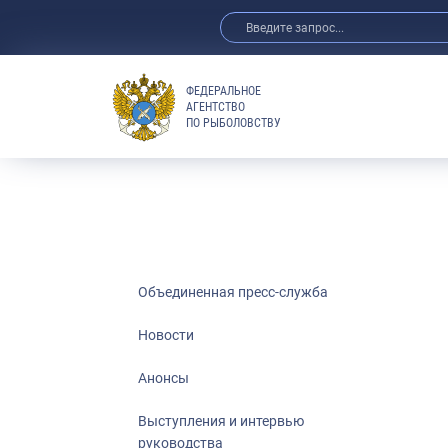
ФЕДЕРАЛЬНОЕ
АГЕНТСТВО
ПО РЫБОЛОВСТВУ
Новости
Анонсы
Выступления 
Обзор СМИ
Фотогалерея
Видео
Объединенная пресс-служба
Отраслевые 
Новости
Выставки и 
Анонсы
Научно-практ
Рыбоохрана 
Выступления и интервью
руководства