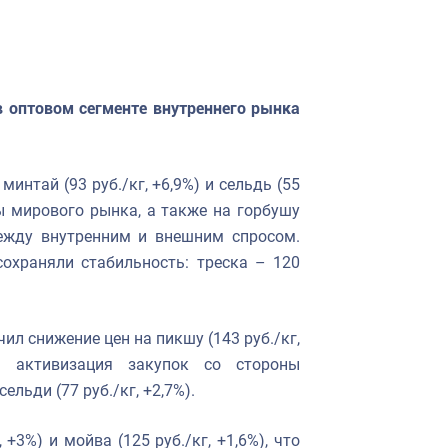
 оптовом сегменте внутреннего рынка
нтай (93 руб./кг, +6,9%) и сельдь (55
ры мирового рынка, а также на горбушу
между внутренним и внешним спросом.
охраняли стабильность: треска – 120
л снижение цен на пикшу (143 руб./кг,
ом активизация закупок со стороны
льди (77 руб./кг, +2,7%).
+3%) и мойва (125 руб./кг, +1,6%), что