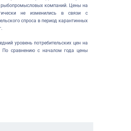
 у рыбопромысловых компаний. Цены на
ически не изменились в связи с
льского спроса в период карантинных
г.
редний уровень потребительских цен на
. По сравнению с началом года цены