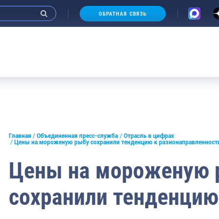
ОБРАТНАЯ СВЯЗЬ
и интервью руководства
Главная
Объединенная пресс-служба
Отрасль в цифрах
Цены на мороженую рыбу сохранили тенденцию к разнонаправленност
СМИ
Цены на мороженую 
конференции
сохранили тенденцию
ическая литература
России