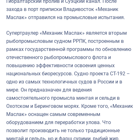
Гибралтарский пролив и Суэцкий канал. После
захода в порт приписки Владивосток «Механик
Маслак» отправился на промысловые испытания.
Супертраулер «Механик Маслак» является вторым
рыбопромысловым судном РРПК, построенным в
рамках государственной программы по обновлению
отечественного рыбопромыслового флота и
повышению эффективности освоения ценных
национальных биоресурсов. Судно проекта СТ-192 –
одно из самых технологичных судов в России и в
мире. Он предназначен для ведения
самостоятельного промысла минтая и сельди в
Охотском и Беринговом морях. Кроме того, «Механик
Маслак» оснащен самым современным
оборудованием для переработки улова. Что
позволит производить не только традиционные
минтай и сельдь, но и фарш сурими, рыбий жир,