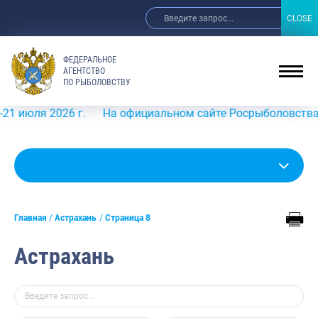
CLOSE
CLOSE
ФЕДЕРАЛЬНОЕ
АГЕНТСТВО
ПО РЫБОЛОВСТВУ
2026 г.
На официальном сайте Росрыболовства в информ
Главная
Астрахань
Страница 8
Астрахань