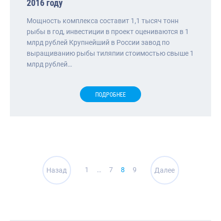
2016 году
Мощность комплекса составит 1,1 тысяч тонн
рыбы в год, инвестиции в проект оцениваются в 1
млрд рублей Крупнейший в России завод по
выращиванию рыбы тиляпии стоимостью свыше 1
млрд рублей…
ПОДРОБНЕЕ
Навигация
1
…
7
8
9
Назад
Далее
по
записям