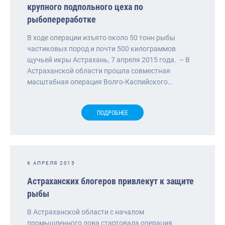
крупного подпольного цеха по
рыбопереработке
В ходе операции изъято около 50 тонн рыбы
частиковых пород и почти 500 килограммов
щучьей икры Астрахань, 7 апреля 2015 года. – В
Астраханской области прошла совместная
масштабная операция Волго-Каспийского…
ПОДРОБНЕЕ
6 АПРЕЛЯ 2015
Астраханских блогеров привлекут к защите
рыбы
В Астраханской области с началом
промышленного лова стартовала операция