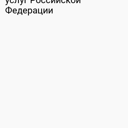
услуг Российской
Федерации