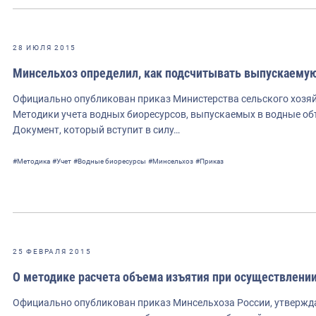
28 ИЮЛЯ 2015
Минсельхоз определил, как подсчитывать выпускаему
Официально опубликован приказ Министерства сельского хозяйс
Методики учета водных биоресурсов, выпускаемых в водные об
Документ, который вступит в силу…
#Методика
#Учет
#Водные биоресурсы
#Минсельхоз
#Приказ
25 ФЕВРАЛЯ 2015
О методике расчета объема изъятия при осуществлени
Официально опубликован приказ Минсельхоза России, утверж