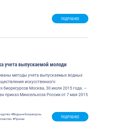
ПОДРОБНЕЕ
а учета выпускаемой молоди
ованы методы учета выпускаемых водных
уществления искусственного
 биоресурсов Москва, 30 июля 2015 года. –
н приказ Минсельхоза России от 7 мая 2015
водство
#Водные биоресурсы
ПОДРОБНЕЕ
ловство
#Приказ