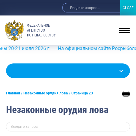
CLOSE
CLOSE
ФЕДЕРАЛЬНОЕ
АГЕНТСТВО
ПО РЫБОЛОВСТВУ
 июля 2026 г.
На официальном сайте Росрыболовства в и
Главная
Незаконные орудия лова
Страница 23
Незаконные орудия лова