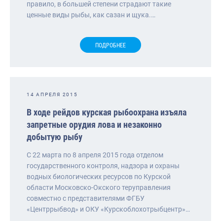
правило, в большей степени страдают такие
ценные виды рыбы, как сазан и щука.…
ПОДРОБНЕЕ
14 АПРЕЛЯ 2015
В ходе рейдов курская рыбоохрана изъяла
запретные орудия лова и незаконно
добытую рыбу
С 22 марта по 8 апреля 2015 года отделом
государственного контроля, надзора и охраны
водных биологических ресурсов по Курской
области Московско-Окского теруправления
совместно с представителями ФГБУ
«Центррыбвод» и ОКУ «Курскоблохотрыбцентр»…