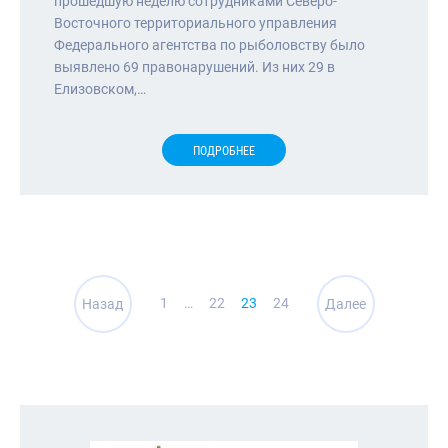
прошедшую неделю сотрудниками Северо-
Восточного территориального управления
Федерального агентства по рыболовству было
выявлено 69 правонарушений. Из них 29 в
Елизовском,…
ПОДРОБНЕЕ
Навигация
1
…
22
23
24
Назад
Далее
по
записям