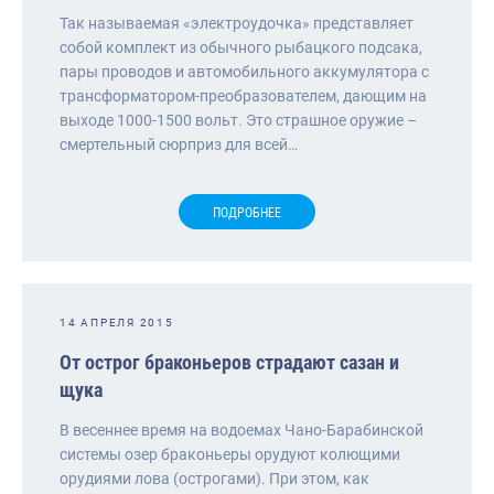
Так называемая «электроудочка» представляет
собой комплект из обычного рыбацкого подсака,
пары проводов и автомобильного аккумулятора с
трансформатором-преобразователем, дающим на
выходе 1000-1500 вольт. Это страшное оружие –
смертельный сюрприз для всей…
ПОДРОБНЕЕ
14 АПРЕЛЯ 2015
От острог браконьеров страдают сазан и
щука
В весеннее время на водоемах Чано-Барабинской
системы озер браконьеры орудуют колющими
орудиями лова (острогами). При этом, как