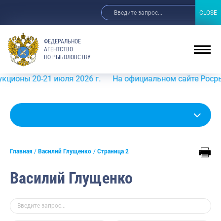
CLOSE
CLOSE
ФЕДЕРАЛЬНОЕ
АГЕНТСТВО
ПО РЫБОЛОВСТВУ
ы 20-21 июля 2026 г.
На официальном сайте Росрыболов
Главная
Василий Глущенко
Страница 2
Василий Глущенко