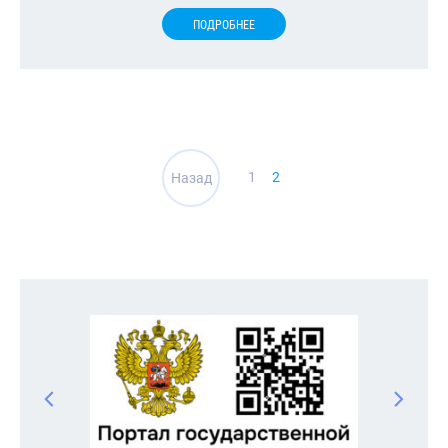
ПОДРОБНЕЕ
Навигация
1
2
Назад
по
записям