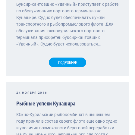
Буксир-кантовщик «Удачный» приступает к работе
по обслуживанию портового терминала на
Кунашире. Судно будет обеспечивать нужды
транспортного и рыбопромыслового флота. Для
обслуживания южнокурильского портового
терминала приобретен буксир-кантовщик
«Удачный». Судно будет использоваться…
ПОДРОБНЕЕ
24 НОЯБРЯ 2016
Рыбные успехи Кунашира
Южно-Курильский рыбокомбинат в нынешнем
году принял в состав своего флота еще одно судно
и увеличил возможности береговой переработки.
На Кунашире много непривычного для гостя с