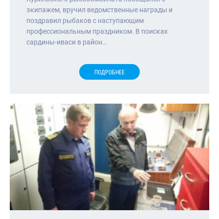
экипажем, вручил ведомственные награды и
поздравил рыбаков с наступающим
профессиональным праздником. В поисках
сардины-иваси в район…
ПОДРОБНЕЕ