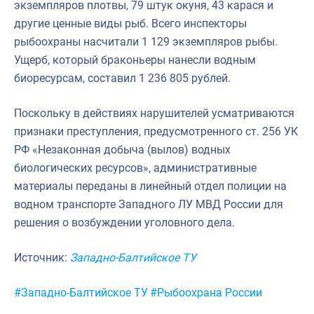
экземпляров плотвы, 79 штук окуня, 43 карася и
Североморское
другие ценные виды рыб. Всего инспекторы
рыбоохраны насчитали 1 129 экземпляров рыбы.
Ущерб, который браконьеры нанесли водным
биоресурсам, составил 1 236 805 рублей.
Поскольку в действиях нарушителей усматриваются
признаки преступления, предусмотренного ст. 256 УК
РФ «Незаконная добыча (вылов) водных
биологических ресурсов», административные
материалы переданы в линейный отдел полиции на
водном транспорте Западного ЛУ МВД России для
решения о возбуждении уголовного дела.
Источник:
Западно-Балтийское ТУ
Метки:
#Западно-Балтийское ТУ
#Рыбоохрана России