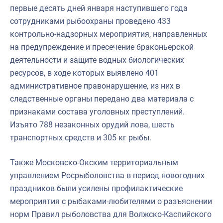
первые десять дней января наступившего года
Североморское
сотрудниками рыбоохраны проведено 433
контрольно-надзорных мероприятия, направленных
на предупреждение и пресечение браконьерской
деятельности и защите водных биологических
ресурсов, в ходе которых выявлено 401
административное правонарушение, из них в
следственные органы передано два материала с
признаками состава уголовных преступлений.
Изъято 788 незаконных орудий лова, шесть
транспортных средств и 305 кг рыбы.
Также Московско-Окским территориальным
управлением Росрыболовства в период новогодних
праздников были усилены профилактические
мероприятия с рыбаками-любителями о разъяснении
норм Правил рыболовства для Волжско-Каспийского