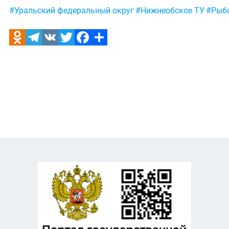
Метки:
#Уральский федеральный округ
#Нижнеобское ТУ
#Рыбо
Odnoklassniki
Telegram
VK
Twitter
Facebook
Отправить