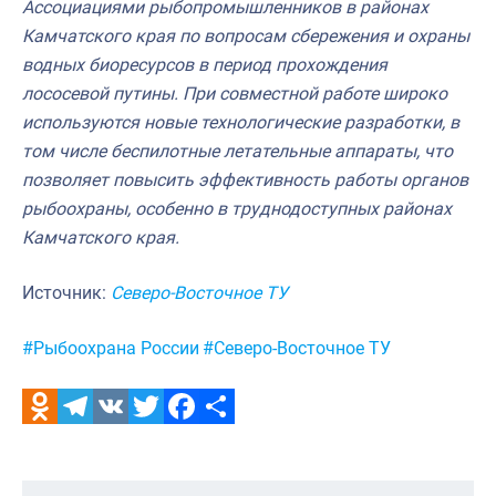
Ассоциациями рыбопромышленников в районах
Камчатского края по вопросам сбережения и охраны
водных биоресурсов в период прохождения
лососевой путины. При совместной работе широко
используются новые технологические разработки, в
том числе беспилотные летательные аппараты, что
позволяет повысить эффективность работы органов
рыбоохраны, особенно в труднодоступных районах
Камчатского края.
Источник:
Северо-Восточное ТУ
Метки:
#Рыбоохрана России
#Северо-Восточное ТУ
Odnoklassniki
Telegram
VK
Twitter
Facebook
Отправить