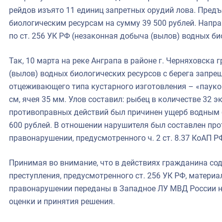
рейдов изъято 11 единиц запретных орудий лова. Пред
биологическим ресурсам на сумму 39 500 рублей. Напра
по ст. 256 УК РФ (незаконная добыча (вылов) водных би
Так, 10 марта на реке Анграпа в районе г. Черняховска
(вылов) водных биологических ресурсов с берега запр
отцеживающего типа кустарного изготовления – «паук
см, ячея 35 мм. Улов составил: рыбец в количестве 32 эк
противоправных действий был причинен ущерб водным 
600 рублей. В отношении нарушителя был составлен пр
правонарушении, предусмотренного ч. 2 ст. 8.37 КоАП Р
Принимая во внимание, что в действиях гражданина со
преступления, предусмотренного ст. 256 УК РФ, матери
правонарушении переданы в Западное ЛУ МВД России н
оценки и принятия решения.