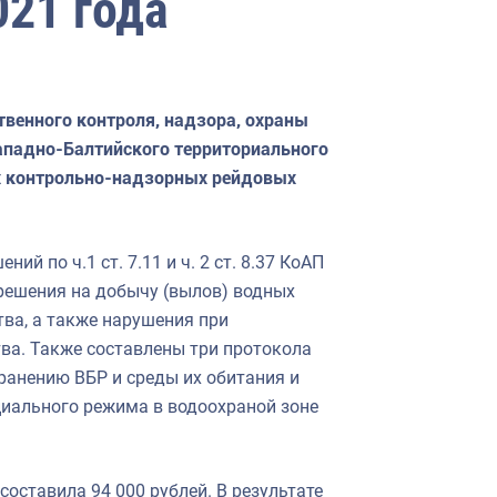
021 года
ственного контроля, надзора, охраны
Западно-Балтийского территориального
х контрольно-надзорных рейдовых
й по ч.1 ст. 7.11 и ч. 2 ст. 8.37 КоАП
решения на добычу (вылов) водных
ва, а также нарушения при
ва. Также составлены три протокола
хранению ВБР и среды их обитания и
ециального режима в водоохраной зоне
ставила 94 000 рублей. В результате