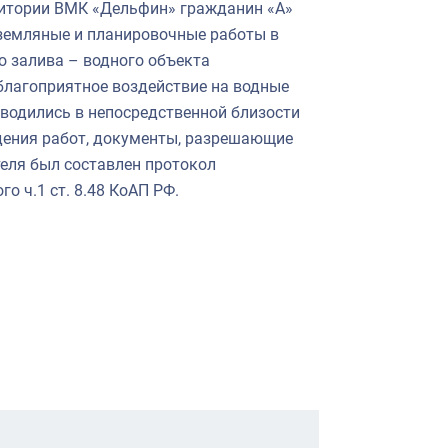
ерритории ВМК «Дельфин» гражданин «А»
 земляные и планировочные работы в
 залива – водного объекта
благоприятное воздействие на водные
оводились в непосредственной близости
едения работ, документы, разрешающие
теля был составлен протокол
 ч.1 ст. 8.48 КоАП РФ.