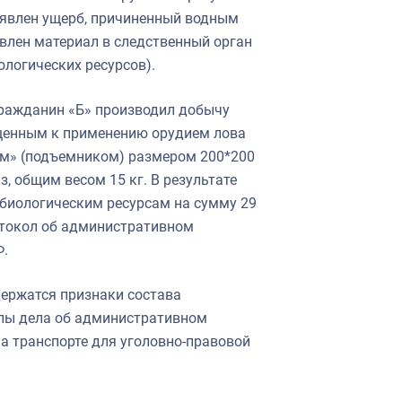
ъявлен ущерб, причиненный водным
влен материал в следственный орган
ологических ресурсов).
 гражданин «Б» производил добычу
ещенным к применению орудием лова
ом» (подъемником) размером 200*200
з, общим весом 15 кг. В результате
биологическим ресурсам на сумму 29
отокол об административном
Ф.
держатся признаки состава
алы дела об административном
а транспорте для уголовно-правовой