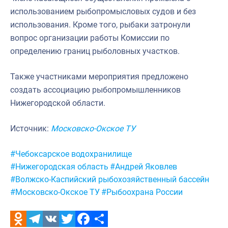
использованием рыбопромысловых судов и без
использования. Кроме того, рыбаки затронули
вопрос организации работы Комиссии по
определению границ рыболовных участков.
Также участниками мероприятия предложено
создать ассоциацию рыбопромышленников
Нижегородской области.
Источник:
Московско-Окское ТУ
Метки:
#Чебоксарское водохранилище
#Нижегородская область
#Андрей Яковлев
#Волжско-Каспийский рыбохозяйственный бассейн
#Московско-Окское ТУ
#Рыбоохрана России