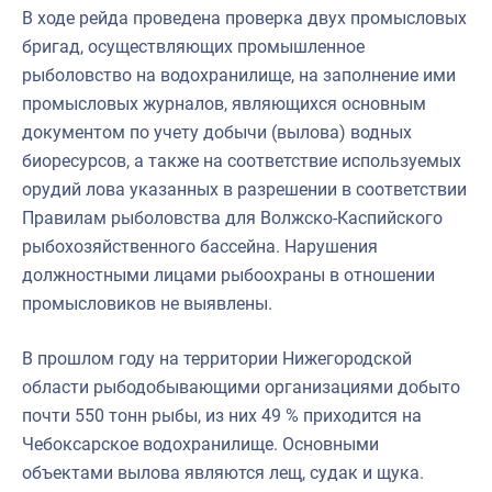
В ходе рейда проведена проверка двух промысловых
Североморское
бригад, осуществляющих промышленное
рыболовство на водохранилище, на заполнение ими
промысловых журналов, являющихся основным
документом по учету добычи (вылова) водных
биоресурсов, а также на соответствие используемых
орудий лова указанных в разрешении в соответствии
Правилам рыболовства для Волжско-Каспийского
рыбохозяйственного бассейна. Нарушения
должностными лицами рыбоохраны в отношении
промысловиков не выявлены.
В прошлом году на территории Нижегородской
области рыбодобывающими организациями добыто
почти 550 тонн рыбы, из них 49 % приходится на
Чебоксарское водохранилище. Основными
объектами вылова являются лещ, судак и щука.