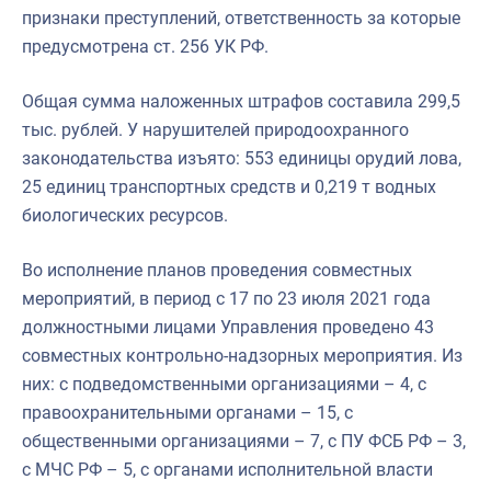
признаки преступлений, ответственность за которые
Североморское
предусмотрена ст. 256 УК РФ.
Общая сумма наложенных штрафов составила 299,5
тыс. рублей. У нарушителей природоохранного
законодательства изъято: 553 единицы орудий лова,
25 единиц транспортных средств и 0,219 т водных
биологических ресурсов.
Во исполнение планов проведения совместных
мероприятий, в период с 17 по 23 июля 2021 года
должностными лицами Управления проведено 43
совместных контрольно-надзорных мероприятия. Из
них: с подведомственными организациями – 4, с
правоохранительными органами – 15, с
общественными организациями – 7, с ПУ ФСБ РФ – 3,
с МЧС РФ – 5, с органами исполнительной власти