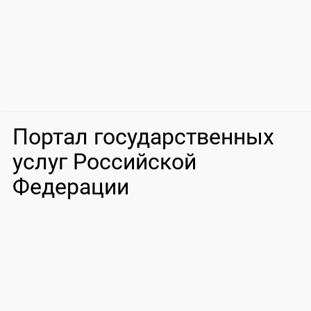
Портал государственных
услуг Российской
Федерации