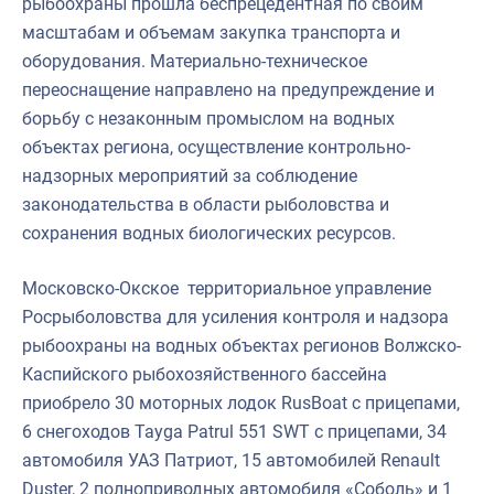
рыбоохраны прошла беспрецедентная по своим
масштабам и объемам закупка транспорта и
оборудования. Материально-техническое
переоснащение направлено на предупреждение и
борьбу с незаконным промыслом на водных
объектах региона, осуществление контрольно-
надзорных мероприятий за соблюдение
законодательства в области рыболовства и
сохранения водных биологических ресурсов.
Московско-Окское территориальное управление
Росрыболовства для усиления контроля и надзора
рыбоохраны на водных объектах регионов Волжско-
Каспийского рыбохозяйственного бассейна
приобрело 30 моторных лодок RusBoat с прицепами,
6 снегоходов Tayga Patrul 551 SWT с прицепами, 34
автомобиля УАЗ Патриот, 15 автомобилей Renault
Duster, 2 полноприводных автомобиля «Соболь» и 1