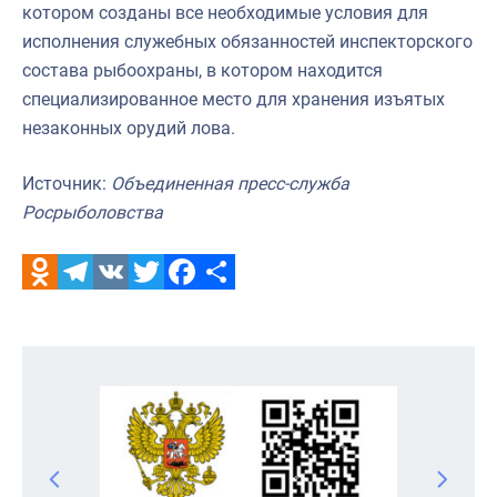
котором созданы все необходимые условия для
исполнения служебных обязанностей инспекторского
состава рыбоохраны, в котором находится
специализированное место для хранения изъятых
незаконных орудий лова.
Источник:
Объединенная пресс-служба
Росрыболовства
Odnoklassniki
Telegram
VK
Twitter
Facebook
Отправить