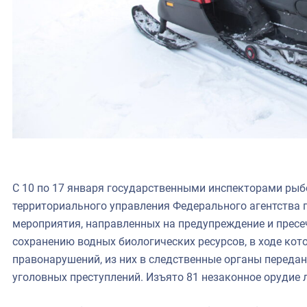
С 10 по 17 января государственными инспекторами ры
территориального управления Федерального агентства 
мероприятия, направленных на предупреждение и пресе
сохранению водных биологических ресурсов, в ходе кот
правонарушений, из них в следственные органы передан
уголовных преступлений. Изъято 81 незаконное орудие 