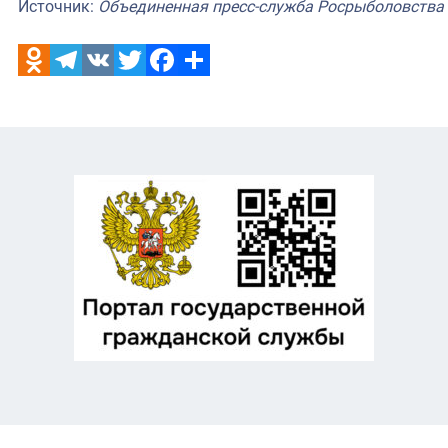
Источник:
Объединенная пресс-служба Росрыболовства
Odnoklassniki
Telegram
VK
Twitter
Facebook
Отправить