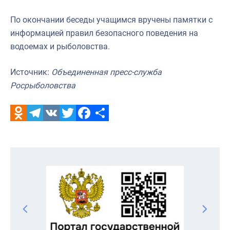
По окончании беседы учащимся вручены памятки с
информацией правил безопасного поведения на
водоемах и рыболовства.
Источник:
Объединенная пресс-служба
Росрыболовства
Odnoklassniki
Telegram
VK
Twitter
Facebook
Отправить