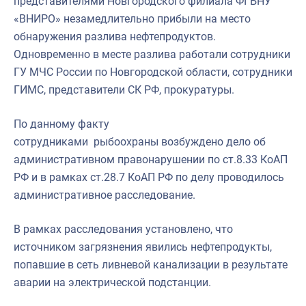
представителями Новгородского филиала ФГБНУ
Североморское
«ВНИРО» незамедлительно прибыли на место
обнаружения разлива нефтепродуктов.
Одновременно в месте разлива работали сотрудники
ГУ МЧС России по Новгородской области, сотрудники
ГИМС, представители СК РФ, прокуратуры.
По данному факту
сотрудниками рыбоохраны возбуждено дело об
административном правонарушении по ст.8.33 КоАП
РФ и в рамках ст.28.7 КоАП РФ по делу проводилось
административное расследование.
В рамках расследования установлено, что
источником загрязнения явились нефтепродукты,
попавшие в сеть ливневой канализации в результате
аварии на электрической подстанции.