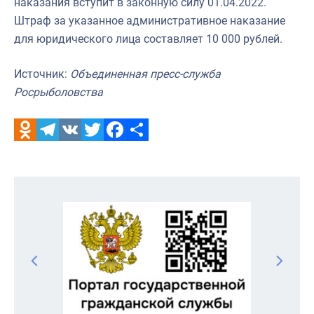
наказания вступит в законную силу 01.04.2022.
Штраф за указанное административное наказание
для юридического лица составляет 10 000 рублей.
Источник:
Объединенная пресс-служба
Росрыболовства
Odnoklassniki
Telegram
VK
Twitter
Facebook
Отправить