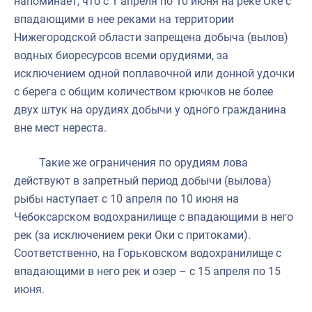
напоминает, что с 1 апреля по 10 июня на реке Оке с
впадающими в нее реками на территории
Нижегородской области запрещена добыча (вылов)
водных биоресурсов всеми орудиями, за
исключением одной поплавочной или донной удочки
с берега с общим количеством крючков не более
двух штук на орудиях добычи у одного гражданина
вне мест нереста.
Такие же ограничения по орудиям лова
действуют в запретный период добычи (вылова)
рыбы наступает с 10 апреля по 10 июня на
Чебоксарском водохранилище с впадающими в него
рек (за исключением реки Оки с притоками).
Соответственно, на Горьковском водохранилище с
впадающими в него рек и озер – с 15 апреля по 15
июня.