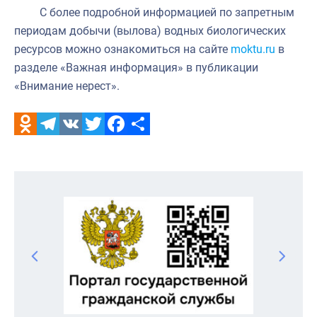
С более подробной информацией по запретным
периодам добычи (вылова) водных биологических
ресурсов можно ознакомиться на сайте
moktu.ru
в
разделе «Важная информация» в публикации
«Внимание нерест».
Odnoklassniki
Telegram
VK
Twitter
Facebook
Отправить