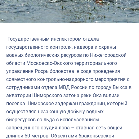
Североморское
Государственным инспектором отдела
государственного контроля, надзора и охраны
водных биологических ресурсов по Нижегородской
области Московско-Окского территориального
управления Росрыболовства в ходе проведения
совместного контрольно-надзорного мероприятия с
сотрудниками отдела МВД России по городу Выкса в
акватории Шиморского затона реки Ока вблизи
поселка Шиморское задержан гражданин, который
осуществлял незаконную добычу водных
биоресурсов со льда с использованием
запрещенного орудия лова – ставная сеть общей
длиной 50 метров. Объектами браконьерской