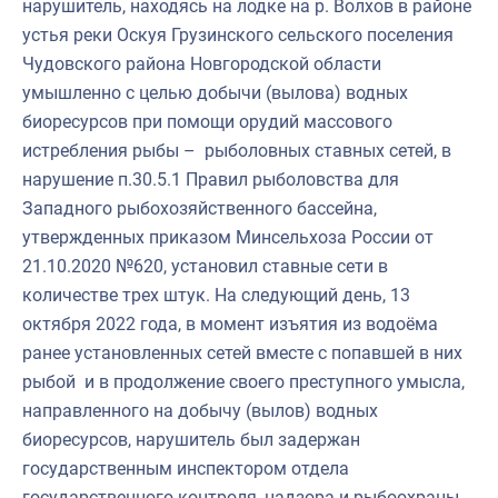
нарушитель, находясь на лодке на р. Волхов в районе
Североморское
устья реки Оскуя Грузинского сельского поселения
Чудовского района Новгородской области
умышленно с целью добычи (вылова) водных
биоресурсов при помощи орудий массового
истребления рыбы – рыболовных ставных сетей, в
нарушение п.30.5.1 Правил рыболовства для
Западного рыбохозяйственного бассейна,
утвержденных приказом Минсельхоза России от
21.10.2020 №620, установил ставные сети в
количестве трех штук. На следующий день, 13
октября 2022 года, в момент изъятия из водоёма
ранее установленных сетей вместе с попавшей в них
рыбой и в продолжение своего преступного умысла,
направленного на добычу (вылов) водных
биоресурсов, нарушитель был задержан
государственным инспектором отдела
государственного контроля, надзора и рыбоохраны