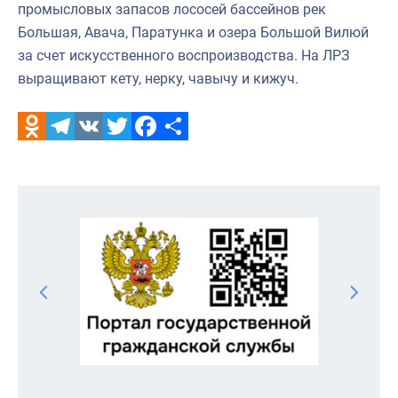
промысловых запасов лососей бассейнов рек
Большая, Авача, Паратунка и озера Большой Вилюй
за счет искусственного воспроизводства. На ЛРЗ
выращивают кету, нерку, чавычу и кижуч.
Odnoklassniki
Telegram
VK
Twitter
Facebook
Отправить