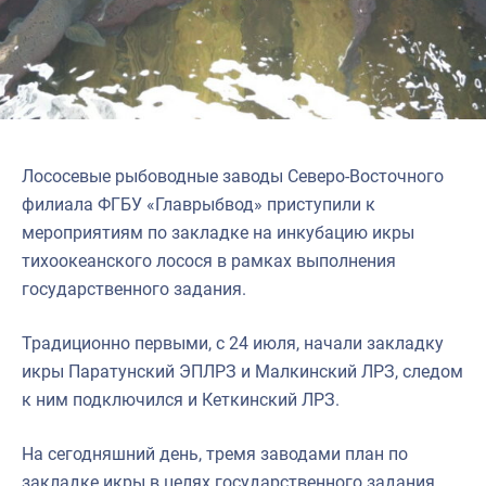
Североморское
Лососевые рыбоводные заводы Северо-Восточного
филиала ФГБУ «Главрыбвод» приступили к
мероприятиям по закладке на инкубацию икры
тихоокеанского лосося в рамках выполнения
государственного задания.
Традиционно первыми, с 24 июля, начали закладку
икры Паратунский ЭПЛРЗ и Малкинский ЛРЗ, следом
к ним подключился и Кеткинский ЛРЗ.
На сегодняшний день, тремя заводами план по
закладке икры в целях государственного задания