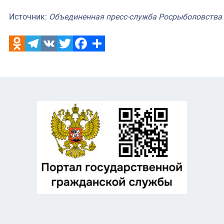
Источник:
Объединенная пресс-служба Росрыболовства
Odnoklassniki
Telegram
VK
Twitter
Facebook
Отправить