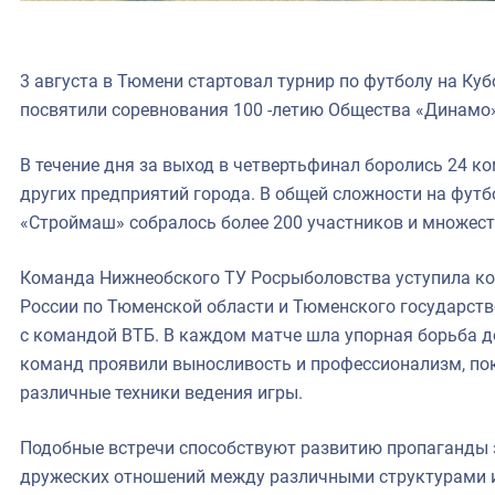
3 августа в Тюмени стартовал турнир по футболу на Ку
посвятили соревнования 100 -летию Общества «Динамо»
В течение дня за выход в четвертьфинал боролись 24 к
других предприятий города. В общей сложности на фут
«Строймаш» собралось более 200 участников и множес
Команда Нижнеобского ТУ Росрыболовства уступила к
России по Тюменской области и Тюменского государств
с командой ВТБ. В каждом матче шла упорная борьба до
команд проявили выносливость и профессионализм, по
различные техники ведения игры.
Подобные встречи способствуют развитию пропаганды 
дружеских отношений между различными структурами 