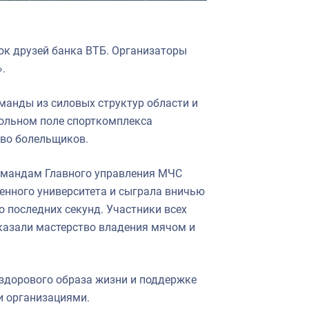
бок друзей банка ВТБ. Организаторы
.
оманды из силовых структур области и
больном поле спорткомплекса
тво болельщиков.
омандам Главного управления МЧС
енного университета и сыграла вничью
 последних секунд. Участники всех
казали мастерство владения мячом и
здорового образа жизни и поддержке
и организациями.