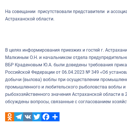
На совещании присутствовали представители и ассоциа
Астраханской области.
В целях информирования приезжих и гостей г. Астрахан
Малкиным О.Н. и начальником отдела предупредительн
ВБР Краденовым Ю.А. были доведены требования прика
Российской Федерации от 06.04.2023 № 349 «Об устано
добычи (вылова) воблы при осуществлении промышленн
промышленного и любительского рыболовства воблы и 
рыбохозяйственного значения Астраханской области в 2
обсуждены вопросы, связанные с согласованием хозяйс
Odnoklassniki
Telegram
VK
Twitter
Facebook
Отправить