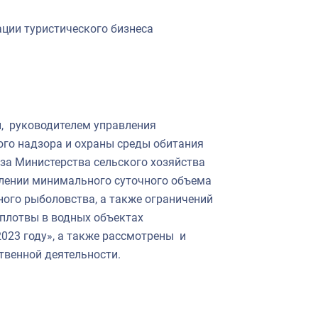
ции туристического бизнеса
и, руководителем управления
ого надзора и охраны среды обитания
за Министерства сельского хозяйства
влении минимального суточного объема
ого рыболовства, а также ограничений
плотвы в водных объектах
023 году», а также рассмотрены и
твенной деятельности.