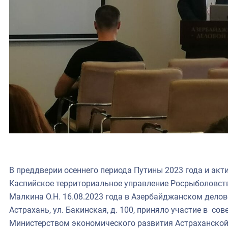
В преддверии осеннего периода Путины 2023 года и акти
Каспийское территориальное управление Росрыболовст
Малкина О.Н. 16.08.2023 года в Азербайджанском делово
Астрахань, ул. Бакинская, д. 100, приняло участие в со
Министерством экономического развития Астраханской