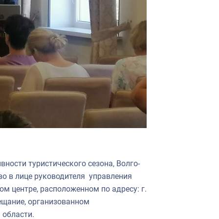
вности туристического сезона, Волго-
во в лице руководителя управления
м центре, расположенном по адресу: г.
вещание, организованном
 области.