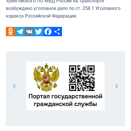
Уренгойского ЛО МВД России на транспорте
возбуждено уголовное дело по ст. 258.1 Уголовного
кодекса Российской Федерации.
Odnoklassniki
Telegram
VK
Twitter
Facebook
Отправить