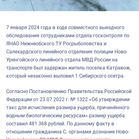
Североморское
7 января 2024 года в ходе совместного выездного
обследования сотрудниками отдела госконтроля по
ЯНАО Нижнеобского ТУ Росрыболовства и
Салехардского линейного отделения полиции Ново-
Уренгойского линейного отдела МВД России на
транспорте был задержан житель поселка Катравож,
который незаконно выловил 1 Сибирского осетра.
Согласно Постановлению Правительства Российской
Федерации от 23.07.2022 г. № 1322 «Об утверждении
такс для исчисления размера ущерба, причинённого
водным биологическим ресурсам» размер ущерба
составил 481 368 рублей. По данному факту в
отношении гражданина С. органами дознания Ново-