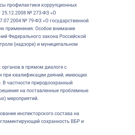
осы профилактики коррупционных
 25.12.2008 № 273-ФЗ «О
7.07.2004 № 79-ФЗ «О государственной
 их применения. Особое внимание
ний Федерального закона Российской
нтроле (надзоре) и муниципальном
 органов в прямом диалоге с
и при квалификации деяний, имеющих
Ф. В частности природоохранный
 решения на поставленные проблемные
ых) мероприятий.
ование инспекторского состава на
егламентирующей сохранность ВБР и