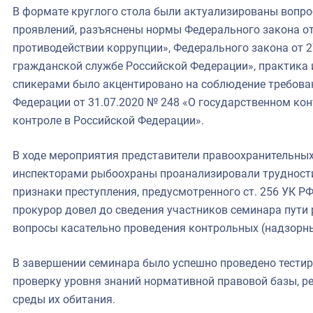
В формате круглого стола были актуализированы вопр
проявлений, разъяснены нормы Федерального закона от
противодействии коррупции», Федерального закона от 2
гражданской службе Российской Федерации», практика
спикерами было акцентировано на соблюдение требова
Федерации от 31.07.2020 № 248 «О государственном ко
контроле в Российской Федерации».
В ходе мероприятия представители правоохранительных
инспекторами рыбоохраны проанализировали трудност
признаки преступления, предусмотренного ст. 256 УК Р
прокурор довел до сведения участников семинара пути
вопросы касательно проведения контрольных (надзорн
В завершении семинара было успешно проведено тестир
проверку уровня знаний нормативной правовой базы, р
среды их обитания.