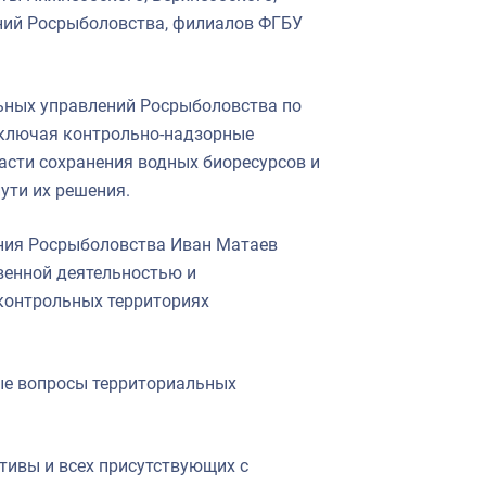
ений Росрыболовства, филиалов ФГБУ
ьных управлений Росрыболовства по
включая контрольно-надзорные
асти сохранения водных биоресурсов и
ути их решения.
ния Росрыболовства Иван Матаев
венной деятельностью и
контрольных территориях
ые вопросы территориальных
тивы и всех присутствующих с