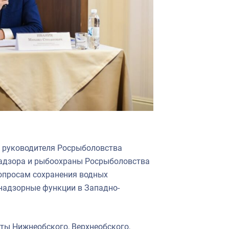
я руководителя Росрыболовства
надзора и рыбоохраны Росрыболовства
опросам сохранения водных
-надзорные функции в Западно-
ты Нижнеобского, Верхнеобского,