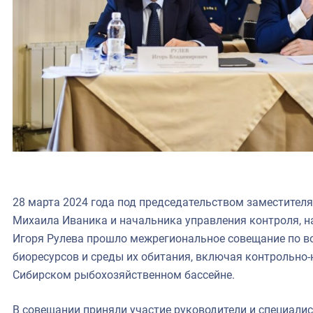
28 марта 2024 года под председательством заместител
Михаила Иваника и начальника управления контроля, 
Игоря Рулева прошло межрегиональное совещание по в
биоресурсов и среды их обитания, включая контрольно
Сибирском рыбохозяйственном бассейне.
В совещании приняли участие руководители и специалис