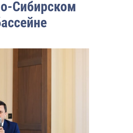
но-Сибирском
ассейне