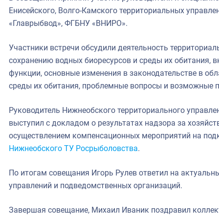
Енисейского, Волго-Камского территориальных управл
«Главрыбвод», ФГБНУ «ВНИРО».
Участники встречи обсудили деятельность территориал
сохранению водных биоресурсов и среды их обитания, 
функции, основные изменения в законодательстве в обл
среды их обитания, проблемные вопросы и возможные п
Руководитель Нижнеобского территориального управле
выступил с докладом о результатах надзора за хозяйст
осуществлением компенсационных мероприятий на под
Нижнеобского ТУ Росрыболовства
.
По итогам совещания Игорь Рулев ответил на актуальн
управлений и подведомственных организаций.
Завершая совещание, Михаил Иваник поздравил коллек